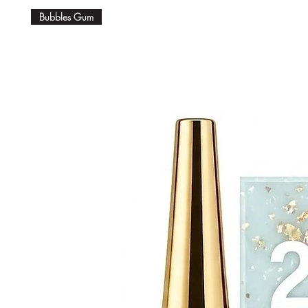
Bubbles Gum