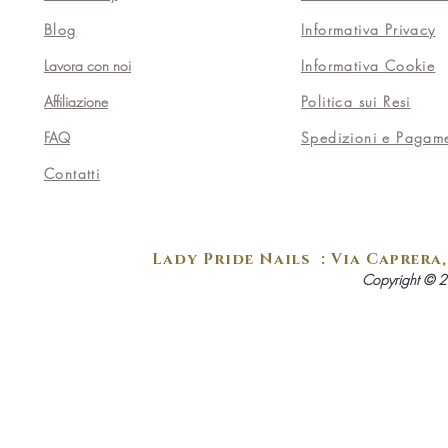
Blog
Informativa Privacy
Lavora con noi
Informativa Cookie
Affiliazione
Politica sui Resi
FAQ
Spedizioni e Pagame
Contatti
Lady Pride Nails : Via Caprera, 
Copyright © 