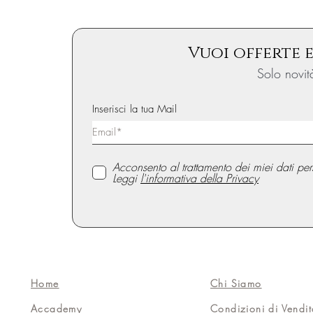
Vuoi offerte e
Solo novit
Inserisci la tua Mail
Acconsento al trattamento dei miei dati p
Leggi
l'informativa della Privacy
Home
Chi Siamo
Accademy
Condizioni di Vendi