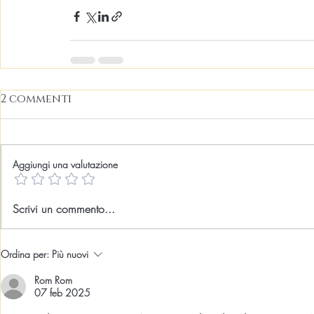
2 commenti
Aggiungi una valutazione
Scrivi un commento...
Ordina per:
Più nuovi
Rom Rom
07 feb 2025