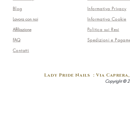
Blog
Informativa Privacy
Lavora con noi
Informativa Cookie
Affiliazione
Politica sui Resi
FAQ
Spedizioni e Pagame
Contatti
Lady Pride Nails : Via Caprera, 
Copyright © 