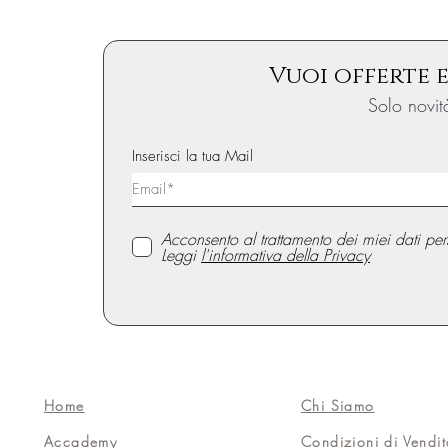
Vuoi offerte e
Solo novit
Inserisci la tua Mail
Acconsento al trattamento dei miei dati p
Leggi
l'informativa della Privacy
Home
Chi Siamo
Accademy
Condizioni di Vendi