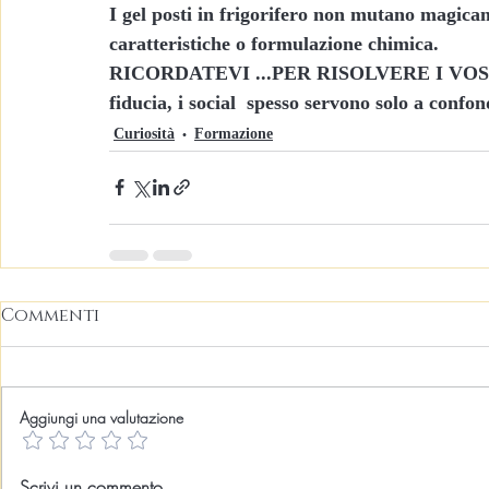
I gel posti in frigorifero non mutano magica
caratteristiche o formulazione chimica.
RICORDATEVI ...PER RISOLVERE I VOSTRI D
fiducia, i social  spesso servono solo a confon
Curiosità
Formazione
Commenti
Aggiungi una valutazione
Scrivi un commento...