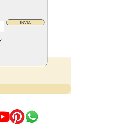
INVIA
3