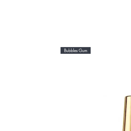
Bubbles Gum