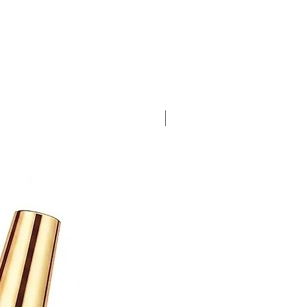
Bubbles Gum