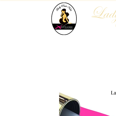
Lady
Home
Chi Siamo
Blog
A