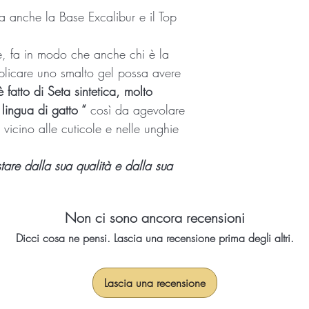
ia anche la Base Excalibur e il Top
e, fa in modo che anche chi è la
plicare uno smalto gel possa avere
 fatto di Seta sintetica, molto
lingua di gatto “
così da agevolare
 vicino alle cuticole e nelle unghie
tare dalla sua qualità e dalla sua
Non ci sono ancora recensioni
Dicci cosa ne pensi. Lascia una recensione prima degli altri.
Lascia una recensione