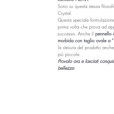
Sono su questa stessa filosof
Crystal.
Questa speciale formulazion
prima volta che prova ad ap
successo. Anche il
pennello è
morbida con taglio ovale a “ 
la stesura del prodotto anche
più piccole.
Provalo ora e lasciati conquis
bellezza